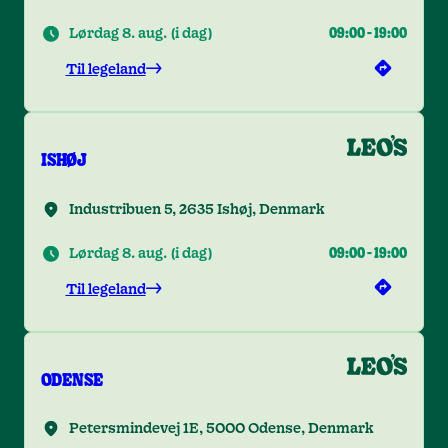
Lørdag 8. aug.
(
i dag
)
09:00
-
19:00
Til legeland
ISHØJ
Industribuen 5, 2635 Ishøj, Denmark
Lørdag 8. aug.
(
i dag
)
09:00
-
19:00
Til legeland
ODENSE
Petersmindevej 1E, 5000 Odense, Denmark