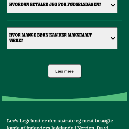
HVORDAN BETALER JEG FOR FØDSELSDAGEN?
HVOR MANGE BØRN KAN DER MAKSIMALT
VÆRE?
Læs mere
Leo’s Legeland er den største og mest besøgte
kæde af indendørs legelande i Norden. Da vi