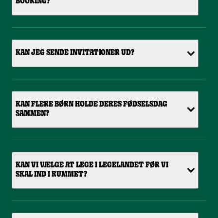
BOOKING?
KAN JEG SENDE INVITATIONER UD?
KAN FLERE BØRN HOLDE DERES FØDSELSDAG
SAMMEN?
KAN VI VÆLGE AT LEGE I LEGELANDET FØR VI
SKAL IND I RUMMET?