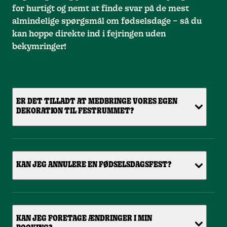
for hurtigt og nemt at finde svar på de mest
almindelige spørgsmål om fødselsdage – så du
kan hoppe direkte ind i fejringen uden
bekymringer!
ER DET TILLADT AT MEDBRINGE VORES EGEN
DEKORATION TIL FESTRUMMET?
KAN JEG ANNULERE EN FØDSELSDAGSFEST?
KAN JEG FORETAGE ÆNDRINGER I MIN