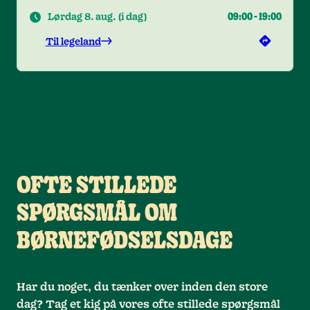
Lørdag 8. aug.
(
i dag
)
09:00
-
19:00
Til legeland
OFTE STILLEDE
SPØRGSMÅL OM
BØRNEFØDSELSDAGE
Har du noget, du tænker over inden den store
dag? Tag et kig på vores ofte stillede spørgsmål