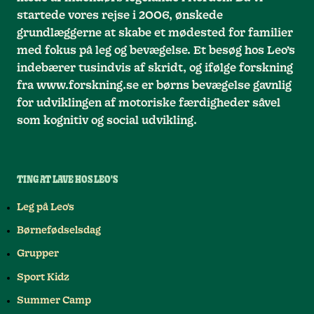
startede vores rejse i 2006, ønskede
grundlæggerne at skabe et mødested for familier
med fokus på leg og bevægelse. Et besøg hos Leo’s
indebærer tusindvis af skridt, og ifølge forskning
fra www.forskning.se er børns bevægelse gavnlig
for udviklingen af motoriske færdigheder såvel
som kognitiv og social udvikling.
TING AT LAVE HOS LEO'S
Leg på Leo's
Børnefødselsdag
Grupper
Sport Kidz
Summer Camp