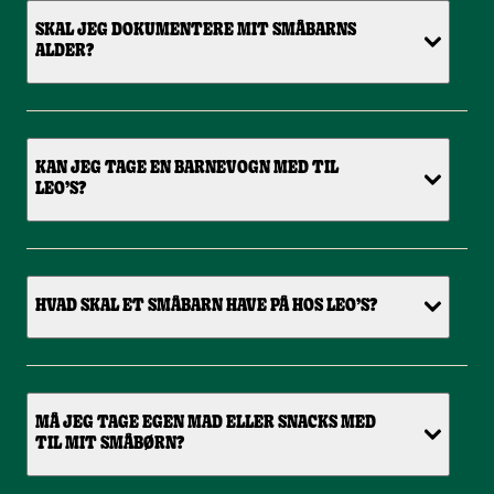
SKAL JEG DOKUMENTERE MIT SMÅBARNS
ALDER?
KAN JEG TAGE EN BARNEVOGN MED TIL
LEO’S?
HVAD SKAL ET SMÅBARN HAVE PÅ HOS LEO’S?
MÅ JEG TAGE EGEN MAD ELLER SNACKS MED
TIL MIT SMÅBØRN?