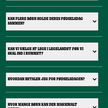
KAN FLERE BØRN HOLDE DERES FØDSELSDAG
SAMMEN?
KAN VI VÆLGE AT LEGE I LEGELANDET FØR VI
SKAL IND I RUMMET?
HVORDAN BETALER JEG FOR FØDSELSDAGEN?
HVOR MANGE BØRN KAN DER MAKSIMALT