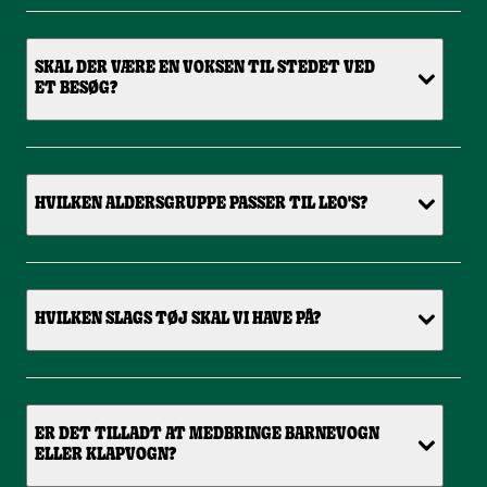
SKAL DER VÆRE EN VOKSEN TIL STEDET VED
ET BESØG?
HVILKEN ALDERSGRUPPE PASSER TIL LEO'S?
HVILKEN SLAGS TØJ SKAL VI HAVE PÅ?
ER DET TILLADT AT MEDBRINGE BARNEVOGN
ELLER KLAPVOGN?