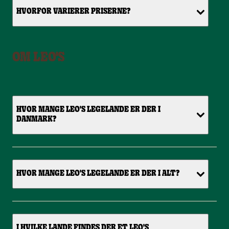
HVORFOR VARIERER PRISERNE?
OM LEO'S
HVOR MANGE LEO'S LEGELANDE ER DER I
DANMARK?
HVOR MANGE LEO'S LEGELANDE ER DER I ALT?
I HVILKE LANDE FINDES DER ET LEO'S