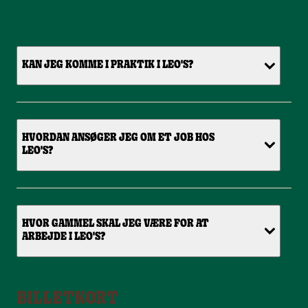
KAN JEG KOMME I PRAKTIK I LEO'S?
HVORDAN ANSØGER JEG OM ET JOB HOS
LEO'S?
HVOR GAMMEL SKAL JEG VÆRE FOR AT
ARBEJDE I LEO'S?
BILLETKORT