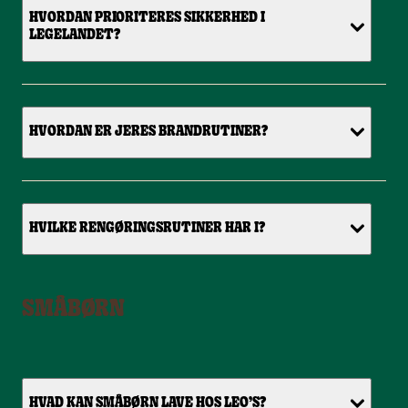
HVORDAN PRIORITERES SIKKERHED I
LEGELANDET?
HVORDAN ER JERES BRANDRUTINER?
HVILKE RENGØRINGSRUTINER HAR I?
SMÅBØRN
HVAD KAN SMÅBØRN LAVE HOS LEO’S?