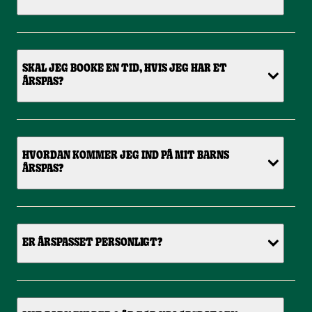
SKAL JEG BOOKE EN TID, HVIS JEG HAR ET
ÅRSPAS?
HVORDAN KOMMER JEG IND PÅ MIT BARNS
ÅRSPAS?
ER ÅRSPASSET PERSONLIGT?