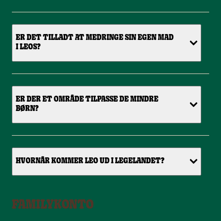
ER DET TILLADT AT MEDRINGE SIN EGEN MAD
I LEOS?
ER DER ET OMRÅDE TILPASSE DE MINDRE
BØRN?
HVORNÅR KOMMER LEO UD I LEGELANDET?
FAMILYKONTO