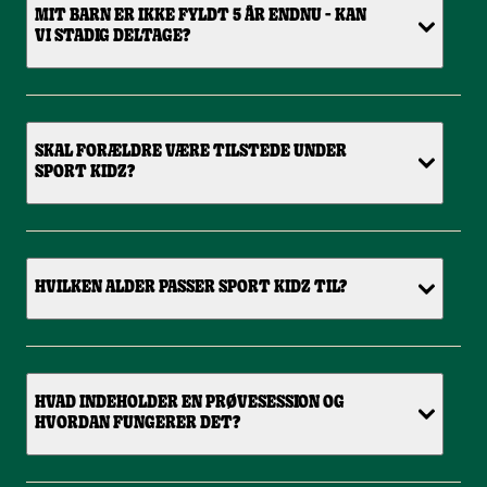
MIT BARN ER IKKE FYLDT 5 ÅR ENDNU - KAN
VI STADIG DELTAGE?
SKAL FORÆLDRE VÆRE TILSTEDE UNDER
SPORT KIDZ?
HVILKEN ALDER PASSER SPORT KIDZ TIL?
HVAD INDEHOLDER EN PRØVESESSION OG
HVORDAN FUNGERER DET?