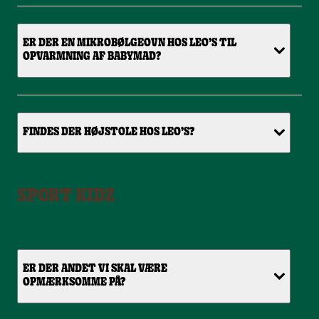
ER DER EN MIKROBØLGEOVN HOS LEO’S TIL
OPVARMNING AF BABYMAD?
FINDES DER HØJSTOLE HOS LEO’S?
SPORT KIDZ
ER DER ANDET VI SKAL VÆRE
OPMÆRKSOMME PÅ?