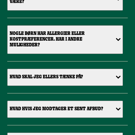
VÆRE?
NOGLE BØRN HAR ALLERGIER ELLER
KOSTPRÆFERENCER. HAR I ANDRE
MULIGHEDER?
HVAD SKAL JEG ELLERS TÆNKE PÅ?
HVAD HVIS JEG MODTAGER ET SENT AFBUD?