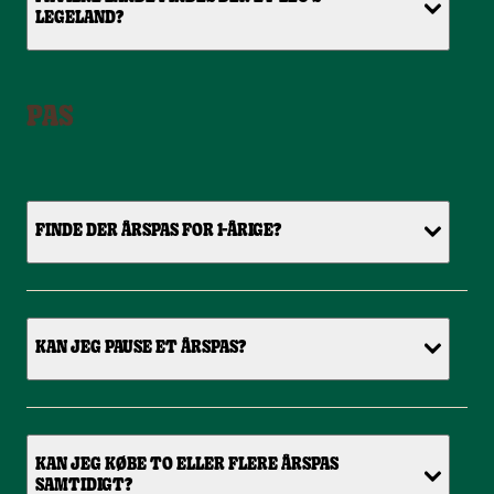
LEGELAND?
PAS
FINDE DER ÅRSPAS FOR 1-ÅRIGE?
KAN JEG PAUSE ET ÅRSPAS?
KAN JEG KØBE TO ELLER FLERE ÅRSPAS
SAMTIDIGT?