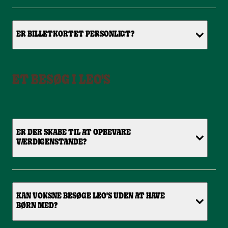
ER BILLETKORTET PERSONLIGT?
ET BESØG I LEO'S
ER DER SKABE TIL AT OPBEVARE
VÆRDIGENSTANDE?
KAN VOKSNE BESØGE LEO'S UDEN AT HAVE
BØRN MED?