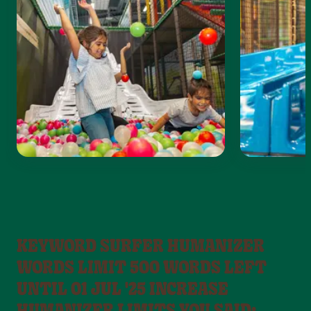
KEYWORD SURFER HUMANIZER WORDS LIMIT 500 WORDS LEFT UNTIL 01 JUL '25 INCREASE HUMANIZER LIMITS YOU SAID: WRITE A CHEERFUL AND INSPIRING BLOG ARTICLE AIMED AT PARENTS LOOKING FOR PLANNING A KIDS BIRTHDAY AND SEARCHING FOR A VENUE. MAKE AN APPEALING ARTICLE WHY LEO'S IS A PERFECT VENUE TO KIDS PARTIES. ADD NATURAL INTERNAL LINKINGS TO TEXT THAT TAKE YOU TO LINK TO "KIDS BIRTHDAYS", "PIRATE BIRTHDAYS", "PRINCESS BIRTHDAYS", "DISCO BIRTHAYS", "THMES FOR CHILDREN BIRTHDAYS". AND ADD AS A LAST BLOCK "HERE YOU CAN CELEBRATE" I WILL ADD THE DIFFERENT LOCATIONS AS A LIST UNDER IT. THE TONE SHOULD BE LIGHT, CONVERSATIONAL, AND MOTIVATIONAL—LIKE FRIENDLY TIPS FROM ONE PARENT TO ANOTHER. WRITE IN A FUN ENGAGING WAY. PRIMARY KEYWORDS PER MARKET: SE: LOKAL BARNKALAS DE: GEBURTSTAGSFEIER LOCATION, RAUM MIETEN FÜR GEBURTSTAGSFEIER FI: JUHLATILA LASTEN SYNTTÄREILLE, JUHLATILA LAPSILLE DK: STEDER TIL BØRNEFØDSELSDAG, LOKALER TIL BØRNEFØDSELSDAG NO: STEDER FOR BARNEBURSDAG, LOKALER TIL BARNEBURSDAG START CREATING WITH FINNISH ARTICLE., CHATGPT SAID: SEO TITLE: TÄYDELLINEN JUHLATILA LASTEN SYNTTÄREILLE – LEO’S TEKEE PÄIVÄSTÄ UNOHTUMATTOMAN META DESCRIPTION: SUUNNITTELETKO SYNTTÄREITÄ? LEO’S TARJOAA INSPIROIVAN JUHLATILAN LAPSILLE TÄYNNÄ LIIKETTÄ, LEIKKIÄ JA SEIKKAILUA – TOHINALLA TOUHUAMAAN! TÄYDELLINEN JUHLATILA LASTEN SYNTTÄREILLE LÖYTYY LEO’SISTA SYNTTÄRISUUNNITELMAT ALKAVAT USEIN PIENESTÄ IDEASTA – EHKÄ TOIVE PRINSESSAMEKOSTA, DINOSAURUSKAKUSTA TAI SIITÄ, ETTÄ PAIKALLA ON PALJON KAVEREITA. MUTTA KUN LEIKKISÄT UNELMAT MUUTTUVAT KÄYTÄNNÖN JÄRJESTELYIKSI, MONI VANHEMPI HUOMAA MIETTIVÄNSÄ: MISTÄ LÖYTYISI SOPIVA JA TOIMIVA JUHLATILA LAPSILLE? LEO’S ON KUIN TEHTY TÄHÄN HETKEEN! TUHANSIEN NELIÖMETRIEN SISÄSEIKKAILUPUISTOT YMPÄRI SUOMEA TARJOAVAT PUITTEET, JOISSA LAPSET PÄÄSEVÄT TODELLA IRROTTELEMAAN – LEIKKIEN LIIKKUEN JA LIIKKUEN LEIKKIEN. JUHLATILA LAPSILLE, JOSSA ENERGIA EI LOPU KESKEN LEO’SIN JUHLATILOISSA EI TARVITSE KÄSKYTTÄÄ ISTUMAAN NÄTISTI. PÄINVASTOIN! KUN JUHLAT JÄRJESTETÄÄN LEO’SIN SEIKKAILUPUISTOSSA, LAPSET PÄÄSEVÄT LIUKUMÄKEEN, TRAMPOLIINILLE, PALLOMEREEN JA KIIPEILYSEINIIN – JA ENERGIAA KULUU JUURI NIIN KUIN TOIVOTAAN. TÄMÄ EI OLE VAIN JUHLA, VAAN KOKONAINEN ELÄMYS, JOSSA LEIKKI JA LIIKUNTA KULKEVAT KÄSI KÄDESSÄ. MEILLÄ LEO’SISSA SYNTTÄRIT EIVÄT OLE VAIN JUHLIA – NE OVAT HETKIÄ, JOISSA LAPSET SAAVAT OLLA LAPSIA SYDÄMENSÄ KYLLYYDESTÄ. 👉 KATSO LISÄÄ JA VARAA LASTEN SYNTTÄRIT LEO’SISSA. TEEMAJUHLAT TEKEVÄT PÄIVÄSTÄ VIELÄ IKIMUISTOISEMMAN KAIPAATKO JUHLIIN RIPAUKSEN SEIKKAILUA TAI RIPAUKSEN TAIKAA? LEO’SISSA JUHLAT SAAVAT HAUSKAN TEEMAN, JOKA SYTYTTÄÄ LASTEN MIELIKUVITUKSEN LIEKKEIHIN. MERIROSVOSYNTTÄRIT VIEVÄT LAPSET HURJAAN AARREJAHTIIN. PRINSESSASYNTTÄRIT SÄIHKYVÄT JUHLATILASSA KUIN JÄÄPALATSISSA. DISCOSYNTTÄRIT SYTYTTÄVÄT VALOT JA MUSIIKIN – JA KYLLÄ, NYT SAA TANSSIA! NÄIDEN LISÄKSI VALITTAVANA ON MONTA MUUTA TEEMAA – KURKKAA KAIKKI LASTENJUHLIEN TEEMAT. VANHEMMAT VOIVAT HENGÄHTÄÄ – ME HOIDAMME TARJOILUT JUHLASUUNNITTELU VOI JOSKUS VIEDÄ VANHEMMALTA ENEMMÄN AIKAA KUIN JUHLA ITSE KESTÄÄ. MUTTA LEO’SISSA HOMMA SUJUU KUIN LEIKKI! TARJOILUT HOITUVAT LEO’S BISTROSSA JA JUHLAHUONEET KORISTELLAAN VALMIIKSI. VANHEMMAT VOIVAT RENTOUTUA JA KESKITTYÄ OLEELLISEEN: JUHLATUNNELMASTA NAUTTIMISEEN JA ILON HETKIIN LASTEN KANSSA. JA KUN KAIKKI ON OHI, EI TARVITSE MIETTIÄ SIIVOUSTA – SEKIN KUULUU PAKETTIIN. MIKSI LEO’S ON NIIN SUOSITTU JUHLATILA LASTEN SYNTTÄREILLE? LAPSET PÄÄSEVÄT LIIKKUMAAN, TOUHUAMAAN JA LEIKKIMÄÄN VAPAASTI. TEEMAHUONEET TEKEVÄT JUHLISTA PERSOONALLISIA. VANHEMPIEN EI TARVITSE STRESSATA JÄRJESTELYISTÄ. KAIKKI TOIMII – LEO’SISSA JUHLIA JÄRJESTETÄÄN JOKA PÄIVÄ! LEO’S ON PAIKKA, JOSSA JUHLAT EIVÄT OLE VAIN TAPAHTUMA, VAAN SEIKKAILU, JOTA MUISTELLAAN PITKÄÄN. TULE MUKAAN POMPPIEN – JA TEE LAPSESI PÄIVÄSTÄ OIKEASTI ERITYINEN! TÄÄLLÄ VOIT JUHLIA LISTAA TÄHÄN LEO’SIN TOIMIPISTEET SUOMESSA, ESIMERKIKSI: HELSINKI VANTAA TAMPERE TURKU OULU (JATKA LISTAA TARPEEN MUKAAN) JOS KAIPAAT JUHLIIN VAUHTIA, ILOA JA LIIKKUMISTA, LEO’S ON EHDOTTOMASTI PARAS VALINTA. TERVETULOA POMPPIEN MUKAAN JUHLIMAAN! YOU SAID: POISTA TEKSTISTÄ "-" MERKIT. LISÄKSI POISTA TOHINALLA TOUHUAMAAN JA LEIKI LIIKKUEN VIITTEET CHATGPT SAID: TÄSSÄ ON PÄIVITETTY VERSIO ARTIKKELISTA ILMAN "-" MERKKEJÄ SEKÄ ILMAN VIITTAUKSIA "TOHINALLA TOUHUAMAAN" JA "LEIKI LIIKKUEN": SEO TITLE: TÄYDELLINEN JUHLATILA LASTEN SYNTTÄREILLE – LEO’S TEKEE PÄIVÄSTÄ UNOHTUMATTOMAN META DESCRIPTION: SUUNNITTELETKO SYNTTÄREITÄ? LEO’S TARJOAA INSPIROIVAN JUHLATILAN LAPSILLE TÄYNNÄ LIIKETTÄ, LEIKKIÄ JA SEIKKAILUA. TÄYDELLINEN JUHLATILA LASTEN SYNTTÄREILLE LÖYTYY LEO’SISTA SYNTTÄRISUUNNITELMAT ALKAVAT USEIN PIENESTÄ IDEASTA, EHKÄ TOIVE PRINSESSAMEKOSTA, DINOSAURUSKAKUSTA TAI SIITÄ, ETTÄ PAIKALLA ON PALJON KAVEREITA. MUTTA KUN LEIKKISÄT UNELMAT MUUTTUVAT KÄYTÄNNÖN JÄRJESTELYIKSI, MONI VANHEMPI HUOMAA MIETTIVÄNSÄ: MISTÄ LÖYTYISI SOPIVA JA TOIMIVA JUHLATILA LAPSILLE? LEO’S ON KUIN TEHTY TÄHÄN HETKEEN. TUHANSIEN NELIÖMETRIEN SISÄSEIKKAILUPUISTOT YMPÄRI SUOMEA TARJOAVAT PUITTEET, JOISSA LAPSET PÄÄSEVÄT TODELLA IRROTTELEMAAN. JUHLATILA LAPSILLE, JOSSA ENERGIA EI LOPU KESKEN LEO’SIN JUHLATILOISSA EI TARVITSE KÄSKYTTÄÄ ISTUMAAN NÄTISTI. PÄINVASTOIN. KUN JUHLAT JÄRJESTETÄÄN LEO’SIN SEIKKAILUPUISTOSSA, LAPSET PÄÄSEVÄT LIUKUMÄKEEN, TRAMPOLIINILLE, PALLOMEREEN JA KIIPEILYSEINIIN, JA ENERGIAA KULUU JUURI NIIN KUIN TOIVOTAAN. TÄMÄ EI OLE VAIN JUHLA, VAAN KOKONAINEN ELÄMYS, JOSSA LEIKKI JA LIIKUNTA KULKEVAT KÄSI KÄDESSÄ. MEILLÄ LEO’SISSA SYNTTÄRIT EIVÄT OLE VAIN JUHLIA – NE OVAT HETKIÄ, JOISSA LAPSET SAAVAT OLLA LAPSIA SYDÄMENSÄ KYLLYYDESTÄ. 👉 KATSO LISÄÄ JA VARAA LASTEN SYNTTÄRIT LEO’SISSA. TEEMAJUHLAT TEKEVÄT PÄIVÄSTÄ VIELÄ IKIMUISTOISEMMAN KAIPAATKO JUHLIIN RIPAUKSEN SEIKKAILUA TAI RIPAUKSEN TAIKAA? LEO’SISSA JUHLAT SAAVAT HAUSKAN TEEMAN, JOKA SYTYTTÄÄ LASTEN MIELIKUVITUKSEN LIEKKEIHIN. MERIROSVOSYNTTÄRIT VIEVÄT LAPSET HURJAAN AARREJAHTIIN PRINSESSASYNTTÄRIT SÄIHKYVÄT JUHLATILASSA KUIN JÄÄPALATSISSA DISCOSYNTTÄRIT SYTYTTÄVÄT VALOT JA MUSIIKIN, JA KYLLÄ, NYT SAA TANSSIA NÄIDEN LISÄKSI VALITTAVANA ON MONTA MUUTA TEEMAA – KURKKAA KAIKKI LASTENJUHLIEN TEEMAT. VANHEMMAT VOIVAT HENGÄHTÄÄ – ME HOIDAMME TARJOILUT JUHLASUUNNITTELU VOI JOSKUS VIEDÄ VANHEMMALTA ENEMMÄN AIKAA KUIN JUHLA ITSE KESTÄÄ. MUTTA LEO’SISSA HOMMA SUJUU KUIN LEIKKI. TARJOILUT HOITUVAT LEO’S BISTROSSA JA JUHLAHUONEET KORISTELLAAN VALMIIKSI. VANHEMMAT VOIVAT RENTOUTUA JA KESKITTYÄ OLEELLISEEN: JUHLATUNNELMASTA NAUTTIMISEEN JA ILON HETKIIN LASTEN KANSSA. JA KUN KAIKKI ON OHI, EI TARVITSE MIETTIÄ SIIVOUSTA – SEKIN KUULUU PAKETTIIN. MIKSI LEO’S ON NIIN SUOSITTU JUHLATILA LASTEN SYNTTÄREILLE LAPSET PÄÄSEVÄT LIIKKUMAAN, TOUHUAMAAN JA LEIKKIMÄÄN VAPAASTI TEEMAHUONEET TEKEVÄT JUHLISTA PERSOONALLISIA VANHEMPIEN EI TARVITSE STRESSATA JÄRJESTELYISTÄ KAIKKI TOIMII, LEO’SISSA JUHLIA JÄRJESTETÄÄN JOKA PÄIVÄ LEO’S ON PAIKKA, JOSSA JUHLAT EIVÄT OLE VAIN TAPAHTUMA, VAAN SEIKKAILU, JOTA MUISTELLAAN PITKÄÄN. TULE MUKAAN POMPPIEN JA TEE LAPSESI PÄIVÄSTÄ OIKEASTI ERITYINEN. TÄÄLLÄ VOIT JUHLIA LISTAA TÄHÄN LEO’SIN TOIMIPISTEET SUOMESSA, ESIMERKIKSI: HELSINKI VANTAA TAMPERE TURKU OULU (JATKA LISTAA TARPEEN MUKAAN) JOS KAIPAAT JUHLIIN VAUHTIA, ILOA JA LIIKKUMISTA, LEO’S ON EHDOTTOMASTI PARAS VALINTA. TERVETULOA POMPPIEN MUKAAN JUHLIMAAN! YOU SAID: MUOKKAA SISEISET LINKITYKSET SITEN ETTÄ NE OVAT ENEMMÄN OSA SISÄLTÖ, EIVÄT CTA HENKISIÄ LOPPULAUSEITA CHATGPT SAID: TÄSSÄ PÄIVITETTY VERSIO, JOSSA KAIKKI SISÄISET LINKITYKSET ON UPOTETTU LUONTEVAKSI OSAKSI SISÄLTÖÄ ILMAN ERILLISIÄ KEHOTTEITA TAI IRRALLISIA LOPPULAUSEITA: SEO TITLE: TÄYDELLINEN JUHLATILA LASTEN SYNTTÄREILLE – LEO’S TEKEE PÄIVÄSTÄ UNOHTUMATTOMAN META DESCRIPTION: SUUNNITTELETKO SYNTTÄREITÄ? LEO’S TARJOAA INSPIROIVAN JUHLATILAN LAPSILLE TÄYNNÄ LIIKETTÄ, LEIKKIÄ JA SEIKKAILUA. TÄYDELLINEN JUHLATILA LASTEN SYNTTÄREILLE LÖYTYY LEO’SISTA SYNTTÄRISUUNNITELMAT ALKAVAT USEIN PIENESTÄ IDEASTA, EHKÄ TOIVE PRINSESSAMEKOSTA, DINOSAURUSKAKUSTA TAI SIITÄ, ETTÄ PAIKALLA ON PALJON KAVEREITA. MUTTA KUN LEIKKISÄT UNELMAT MUUTTUVAT KÄYTÄNNÖN JÄRJESTELYIKSI, MONI VANHEMPI HUOMAA MIETTIVÄNSÄ: MISTÄ LÖYTYISI SOPIVA JA TOIMIVA JUHLATILA LAPSILLE? LEO’S ON KUIN TEHTY TÄHÄN HETKEEN. TUHANSIEN NELIÖMETRIEN SISÄSEIKKAILUPUISTOT YMPÄRI SUOMEA TARJOAVAT PUITTEET, JOISSA LAPSET PÄÄSEVÄT TODELLA IRROTTELEMAAN, JA JUHLAHUONEET LUOVAT INSPIROIVAN YMPÄRISTÖN LASTEN SYNTTÄREILLE. JUHLATILA LAPSILLE, JOSSA ENERGIA EI LOPU KESKEN LEO’SIN JUHLATILOISSA EI TARVITSE KÄSKYTTÄÄ ISTUMAAN NÄTISTI. PÄINVASTOIN. KUN JUHLAT JÄRJESTETÄÄN SEIKKAILUPUISTOSSA, LAPSET PÄÄSEVÄT LIUKUMÄKEEN, TRAMPOLIINILLE, PALLOMEREEN JA KIIPEILYSEINIIN, JA ENERGIAA KULUU JUURI NIIN KUIN TOIVOTAAN. TÄMÄ EI OLE VAIN JUHLA, VAAN KOKONAINEN ELÄMYS, JOSSA LEIKKI JA LIIKUNTA KULKEVAT KÄSI KÄDESSÄ. LEO’SISSA SYNTTÄRIT EIVÄT OLE VAIN JUHLIA VAAN HETKIÄ, JOISSA ILO JA TEKEMINEN YHDISTYVÄT LIIKUNNALLISEEN HAUSKANPITOON. TEEMAJUHLAT TEKEVÄT PÄIVÄSTÄ VIELÄ IKIMUISTOISEMMAN MONI LAPSI UNELMOI JUHLISTA, JOISSA ON SELKEÄ TEEMA. LEO’SISSA ON TARJOLLA USEITA VAIHTOEHTOJA, JOIDEN AVULLA VOIT LUODA JUURI TOIVEIDEN MUKAISEN JUHLAPÄIVÄN. JOS PIENI JUHLIJA RAKASTAA SEIKKAILUJA JA AARTEITA, MERIROSVOSYNTTÄRIT OVAT TÄYDELLINEN VALINTA. SATUMAISTA TUNNELMAA KAIPAAVILLE TAAS PRINSESSASYNTTÄRIT TUOVAT JUHLAAN SÄIHKETTÄ JA LOISTOA. MUSIIKKIA JA LIIKETTÄ KAIPAAVILLE SOPIVAT MAINIOSTI DISCOSYNTTÄRIT, JOISSA TANSSITAAN DISOVALOJEN ALLA. KAIKKI NÄMÄ JA MONET MUUT LASTENJUHLIEN TEEMAT TARJOAVAT MAHDOLLISUUDEN RAKENTAA JUHLAT, JOTKA JÄÄVÄT MIELEEN PITKÄÄN. VANHEMMAT VOIVAT HENGÄHTÄÄ – ME HOIDAMME TARJOILUT JUHLASUUNNITTELU VOI JOSKUS VIEDÄ VANHEMMALTA ENEMMÄN AIKAA KUIN JUHLA ITSE KESTÄÄ. MUTTA LEO’SISSA HOMMA SUJUU KUIN LEIKKI. TARJOILUT HOITUVAT LEO’S BISTROSSA JA JUHLAHUONEET KORISTELLAAN VALMIIKSI. VANHEMMAT VOIVAT RENTOUTUA JA KESKITTYÄ OLEELLISEEN: JUHLATUNNELMASTA NAUTTIMISEEN JA ILON HETKIIN LASTEN KANSSA. JA KUN KAIKKI ON OHI, EI TARVITSE MIETTIÄ SIIVOUSTA – SEKIN KUULUU PAKETTIIN. MIKSI LEO’S ON NIIN SUOSITTU JUHLATILA LASTEN SYNT