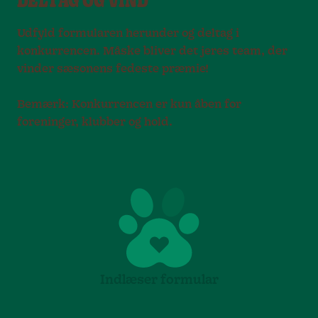
DELTAG OG VIND
Udfyld formularen herunder og deltag i
konkurrencen. Måske bliver det jeres team, der
vinder sæsonens fedeste præmie!
Bemærk: Konkurrencen er kun åben for
foreninger, klubber og hold.
Indlæser formular