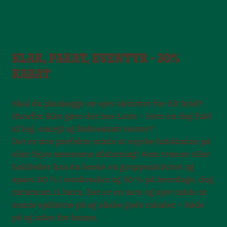
KLAR, PARAT, EVENTYR - 30%
RABAT
Skal du planlægge en sjov aktivitet for dit hold?
Hvorfor ikke gøre det hos Leo’s – hvor en dag fuld
af leg, energi og fællesskab venter?
Det er den perfekte måde at styrke holdånden på
eller fejre sæsonens afslutning! Som træner eller
holdleder kan du booke en gruppeaktivitet og
spare 20 % i weekenden og 30 % på hverdage, dog
minimum 11 børn. Det er en nem og sjov måde at
samle spillerne på og skabe gode minder – både
på og uden for banen.