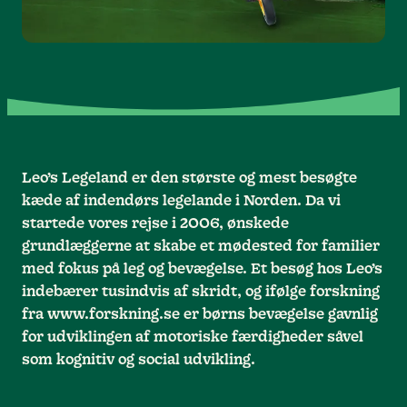
Leo’s Legeland er den største og mest besøgte
kæde af indendørs legelande i Norden. Da vi
startede vores rejse i 2006, ønskede
grundlæggerne at skabe et mødested for familier
med fokus på leg og bevægelse. Et besøg hos Leo’s
indebærer tusindvis af skridt, og ifølge forskning
fra www.forskning.se er børns bevægelse gavnlig
for udviklingen af motoriske færdigheder såvel
som kognitiv og social udvikling.