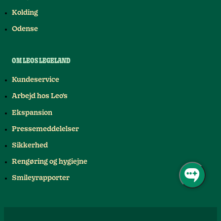
Kolding
Odense
OM LEOS LEGELAND
Kundeservice
Arbejd hos Leo's
Ekspansion
Pressemeddelelser
Sikkerhed
Rengøring og hygiejne
Smileyrapporter