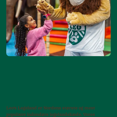
Leo’s Legeland er Nordens største og mest
populære indendørs legelandskæde. Vores