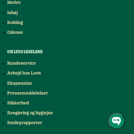
Herlev
Ishøj
Kolding
Odense
OM LEOS LEGELAND
Kundeservice
Arbejd hos Leo's
Ekspansion
Pressemeddelelser
Sikkerhed
Rengøring og hygiejne
Smileyrapporter