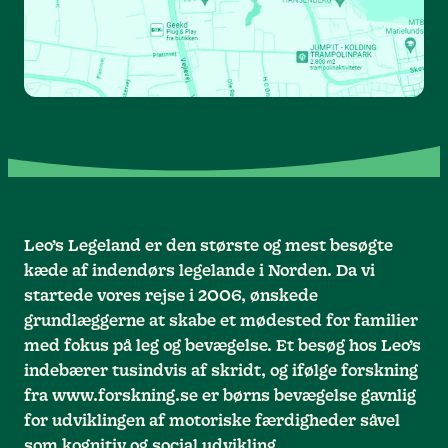
Leo’s Legeland er den største og mest besøgte
kæde af indendørs legelande i Norden. Da vi
startede vores rejse i 2006, ønskede
grundlæggerne at skabe et mødested for familier
med fokus på leg og bevægelse. Et besøg hos Leo’s
indebærer tusindvis af skridt, og ifølge forskning
fra www.forskning.se er børns bevægelse gavnlig
for udviklingen af motoriske færdigheder såvel
som kognitiv og social udvikling.