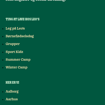
TING AT LAVE HOS LEO'S
Leg på Leo's
Børnefødselsdag
Grupper
Sport Kidz
Summer Camp
Winter Camp
HER ER VI
Aalborg
Aarhus