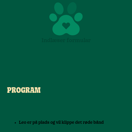
Indlæser formular
PROGRAM
Leo er på plads og vil klippe det røde bånd