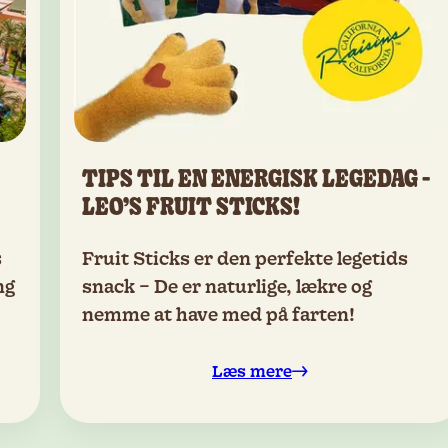
TIPS TIL EN ENERGISK LEGEDAG -
LEO’S FRUIT STICKS!
s
Fruit Sticks er den perfekte legetids
ng
snack – De er naturlige, lækre og
nemme at have med på farten!
Læs mere