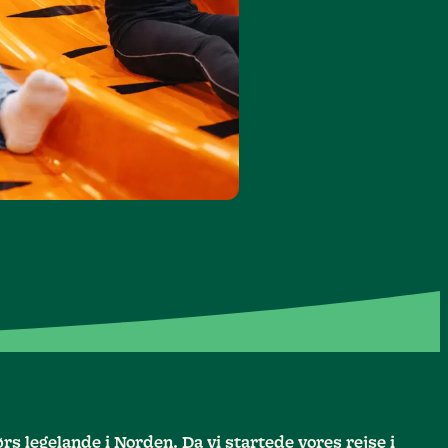
s legelande i Norden. Da vi startede vores rejse i