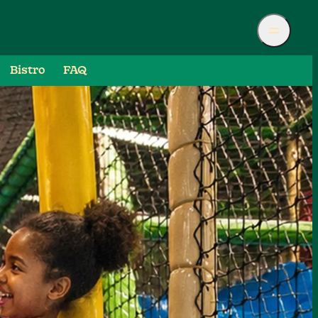
Bistro
FAQ