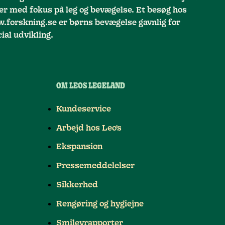
r med fokus på leg og bevægelse. Et besøg hos
w.forskning.se er børns bevægelse gavnlig for
ial udvikling.
OM LEOS LEGELAND
Kundeservice
Arbejd hos Leo's
Ekspansion
Pressemeddelelser
Sikkerhed
Rengøring og hygiejne
Smileyrapporter