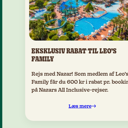
EKSKLUSIV RABAT TIL LEO’S
FAMILY
Rejs med Nazar! Som medlem af Leo’
Family får du 600 kr i rabat pr. booki
på Nazars All Inclusive-rejser.
Læs mere