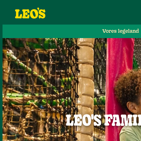
Vores legeland
LEO'S FAMI