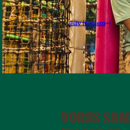
Bliv medlem
VORES SA