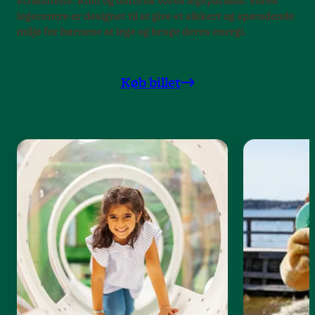
strandtelte. Kom og udforsk vores legeparadis. Vores
legecentre er designet til at give et sikkert og spændende
miljø for børnene at lege og bruge deres energi.
Køb billet