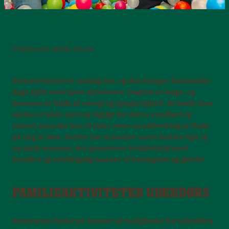
Publiceret
2024-06-24
Sommerferien er endelig her, og den bringer fantastiske
dage fyldt med sjove aktiviteter. Dagene er lange, og
børnene er fulde af energi og nysgerrighed. At holde dem
aktive er både sjovt og vigtigt for deres sundhed og
trivsel, men det kan til tider være en udfordring at finde
på ting at lave. Derfor har vi samlet vores bedste tips til
en aktiv sommer, der garanterer kvalitetstid med
familien og selvfølgelig masser af bevægelse og glæde!
FAMILIEAKTIVITETER UDENDØRS
Sommeren byder på masser af muligheder for udendørs