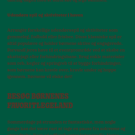
tilbring dagen med at udforske og lege sammen.
Udendørs spil og aktiviteter i haven
Arrangér forskellige udendørsspil og aktiviteter som
gemmeleg, fodbold eller frisbee. Disse klassiske spil er
altid populære og holder børnene aktive og engagerede.
Forvandl jeres have til et eventyrområde ved at skabe en
skattejagt eller forhindringsbane. Brug enkle materialer
som reb, kegler og springreb til at bygge forhindringer,
som børnene kan kravle over, kravle under og hoppe
igennem. Børnene vil elske det!
BESØG BØRNENES
FAVORITLEGELAND
Sommerdage på stranden er fantastiske, men nogle
gange kan det være rart at tage en pause fra solcreme og