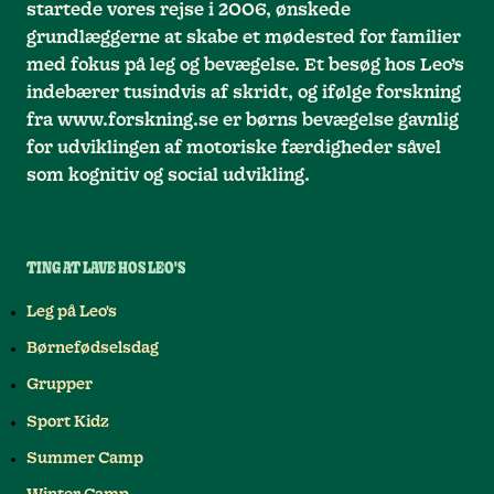
startede vores rejse i 2006, ønskede
grundlæggerne at skabe et mødested for familier
med fokus på leg og bevægelse. Et besøg hos Leo’s
indebærer tusindvis af skridt, og ifølge forskning
fra www.forskning.se er børns bevægelse gavnlig
for udviklingen af motoriske færdigheder såvel
som kognitiv og social udvikling.
TING AT LAVE HOS LEO'S
Leg på Leo's
Børnefødselsdag
Grupper
Sport Kidz
Summer Camp