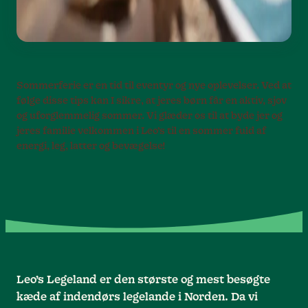
Sommerferie er en tid til eventyr og nye oplevelser. Ved at
følge disse tips kan I sikre, at jeres børn får en aktiv, sjov
og uforglemmelig sommer. Vi glæder os til at byde jer og
jeres familie velkommen i Leo’s til en sommer fuld af
energi, leg, latter og bevægelse!
Leo’s Legeland er den største og mest besøgte
kæde af indendørs legelande i Norden. Da vi