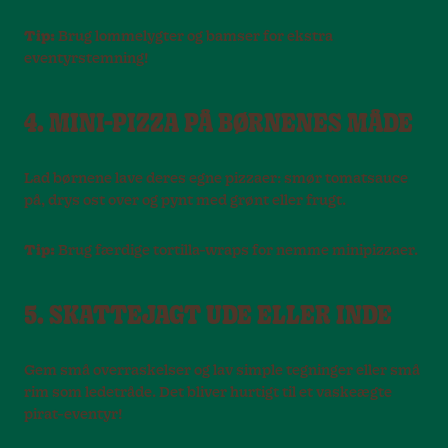
Tip:
Brug lommelygter og bamser for ekstra
eventyrstemning!
4. MINI-PIZZA PÅ BØRNENES MÅDE
Lad børnene lave deres egne pizzaer: smør tomatsauce
på, drys ost over og pynt med grønt eller frugt.
Tip:
Brug færdige tortilla-wraps for nemme minipizzaer.
5. SKATTEJAGT UDE ELLER INDE
Gem små overraskelser og lav simple tegninger eller små
rim som ledetråde. Det bliver hurtigt til et vaskeægte
pirat-eventyr!