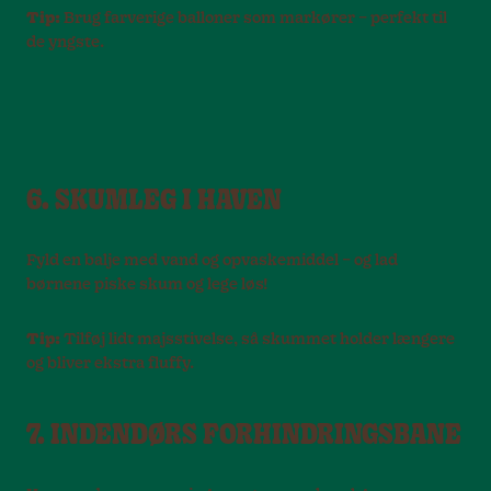
Tip:
Brug farverige balloner som markører – perfekt til
de yngste.
6. SKUMLEG I HAVEN
Fyld en balje med vand og opvaskemiddel – og lad
børnene piske skum og lege løs!
Tip:
Tilføj lidt majsstivelse, så skummet holder længere
og bliver ekstra fluffy.
7. INDENDØRS FORHINDRINGSBANE