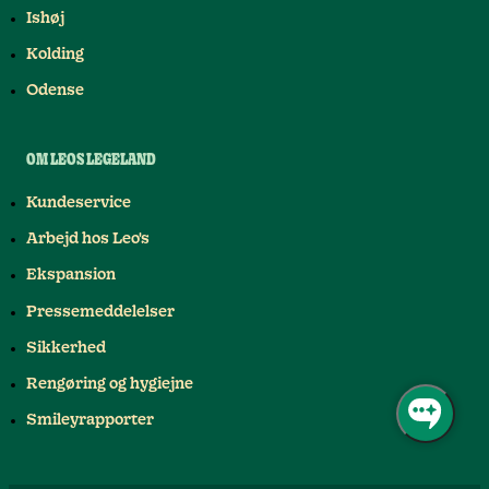
Ishøj
Kolding
Odense
OM LEOS LEGELAND
Kundeservice
Arbejd hos Leo's
Ekspansion
Pressemeddelelser
Sikkerhed
Rengøring og hygiejne
Smileyrapporter