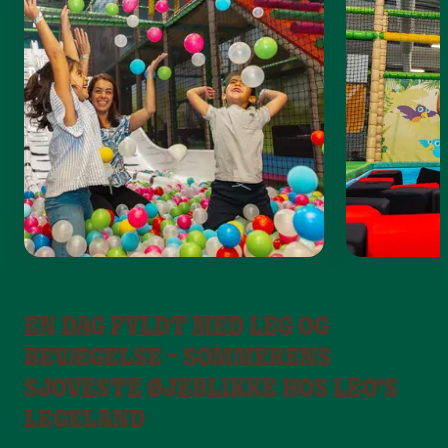
EN DAG FYLDT MED LEG OG
BEVÆGELSE – SOMMERENS
SJOVESTE ØJEBLIKKE HOS LEO’S
LEGELAND