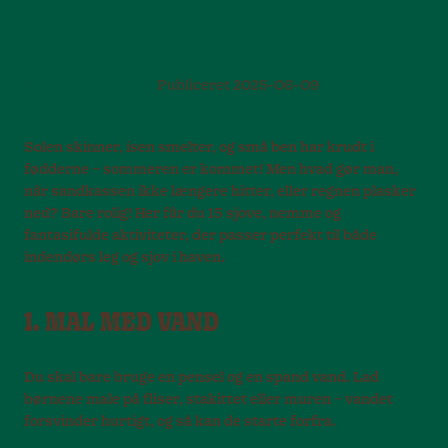
LEG OG BEVÆGELSE
Publiceret
2025-06-09
Solen skinner, isen smelter, og små ben har krudt i
fødderne – sommeren er kommet! Men hvad gør man,
når sandkassen ikke længere hitter, eller regnen plasker
ned? Bare rolig! Her får du 15 sjove, nemme og
fantasifulde aktiviteter, der passer perfekt til både
indendørs leg og sjov i haven.
1. MAL MED VAND
Du skal bare bruge en pensel og en spand vand. Lad
børnene male på fliser, stakittet eller muren – vandet
forsvinder hurtigt, og så kan de starte forfra.