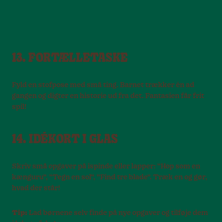
13. FORTÆLLETASKE
Fyld en stofpose med små ting. Barnet trækker én ad
gangen og digter en historie ud fra det. Fantasien får frit
spil!
14. IDÉKORT I GLAS
Skriv små opgaver på ispinde eller lapper: ”Hop som en
kænguru”, ”Tegn en sol”, ”Find tre blade”. Træk en og gør,
hvad der står!
Tip:
Lad børnene selv finde på nye opgaver og tilføje dem