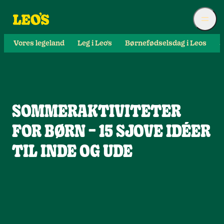
Vores legeland
Leg i Leo's
Børnefødselsdag i Leos
S
SOMMERAKTIVITETER
FOR BØRN – 15 SJOVE IDÉER
TIL INDE OG UDE