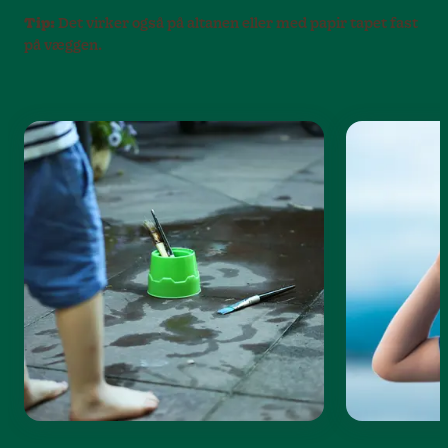
Tip:
Det virker også på altanen eller med papir tapet fast
på væggen.