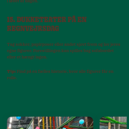
i løbet af dagen.
15. DUKKETEATER PÅ EN
REGNVEJRSDAG
Tag sokker, papirposer eller andet sjovt frem og lav jeres
egne figurer. Forestillingen kan spilles bag sofabordet
eller et hængt lagen.
Tip:
Find på en fælles historie, hvor alle figurer får en
rolle.