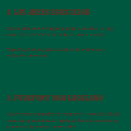
2. LAV JERES EGEN ISBAR
Børn elsker selv at vælge toppings til deres is – frugt,
drys, kiks eller chokolade. Slip kreativiteten løs!
Tip:
Brug frosne yoghurtkugler eller saft-is som
sukkerfri alternativ.
3. PUDEFORT SOM LEGELAND
Spred tæpper og puder ud, brug stole – og vupti, så har I
jeres helt eget indendørs legeland! Her kan man kravle,
gemme sig og finde på egne regler.