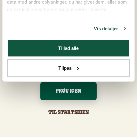
data med andre oplysninger, du har givet dem, eller som
de har indsamlet fra din brug af deres tjenester.
Vis detaljer
Tillad alle
Tilpas
PRØV IGEN
TIL STARTSIDEN